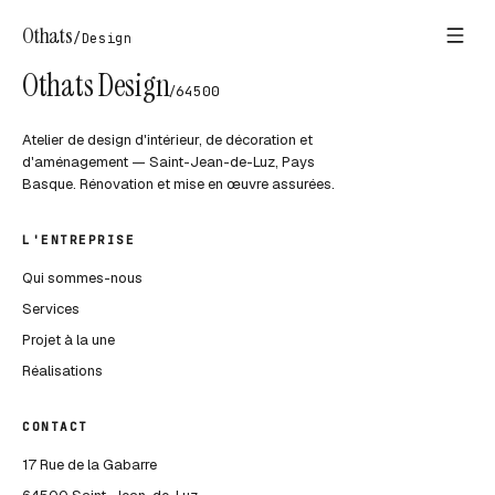
Othats
/
Design
Othats Design
/
64500
Atelier de design d'intérieur, de décoration et
d'aménagement — Saint-Jean-de-Luz, Pays
Basque. Rénovation et mise en œuvre assurées.
L'ENTREPRISE
Qui sommes-nous
Services
Projet à la une
Réalisations
CONTACT
17 Rue de la Gabarre