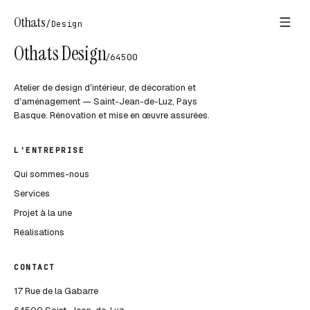
Othats
/
Design
Othats Design
/
64500
Atelier de design d'intérieur, de décoration et
d'aménagement — Saint-Jean-de-Luz, Pays
Basque. Rénovation et mise en œuvre assurées.
L'ENTREPRISE
Qui sommes-nous
Services
Projet à la une
Réalisations
CONTACT
17 Rue de la Gabarre