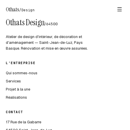
Othats
/
Design
Othats Design
/
64500
Atelier de design d'intérieur, de décoration et
d'aménagement — Saint-Jean-de-Luz, Pays
Basque. Rénovation et mise en œuvre assurées.
L'ENTREPRISE
Qui sommes-nous
Services
Projet à la une
Réalisations
CONTACT
17 Rue de la Gabarre