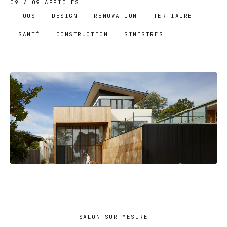
09
/
09
AFFICHÉS
TOUS
DESIGN
RÉNOVATION
TERTIAIRE
SANTÉ
CONSTRUCTION
SINISTRES
APPARTEMENT DÉCORÉ
SALON SUR-MESURE