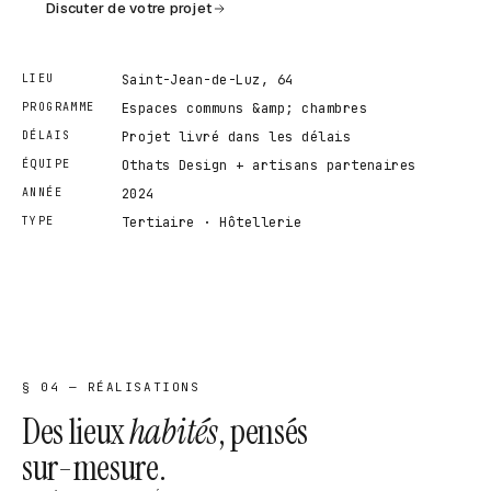
Discuter de votre projet
LIEU
Saint-Jean-de-Luz, 64
PROGRAMME
Espaces communs &amp; chambres
DÉLAIS
Projet livré dans les délais
ÉQUIPE
Othats Design + artisans partenaires
ANNÉE
2024
TYPE
Tertiaire · Hôtellerie
§ 04 — RÉALISATIONS
Des lieux
habités
, pensés
sur-mesure.