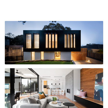
HÔTEL THALAZUR
AMÉNAGEMENT DE BUREAUX