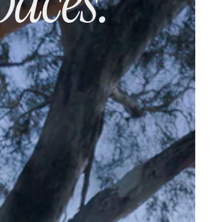
aces.