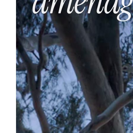
aménage