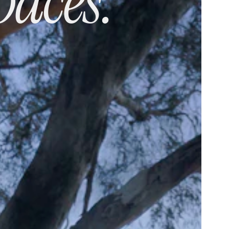
aces.