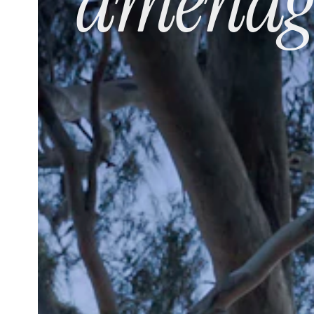
aménage