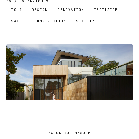
09
/
09
AFFICHÉS
TOUS
DESIGN
RÉNOVATION
TERTIAIRE
SANTÉ
CONSTRUCTION
SINISTRES
APPARTEMENT DÉCORÉ
SALON SUR-MESURE