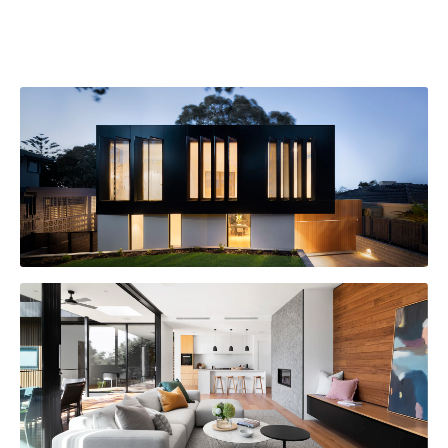
HÔTEL THALAZUR
AMÉNAGEMENT DE BUREAUX