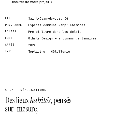
Discuter de votre projet
LIEU
Saint-Jean-de-Luz, 64
PROGRAMME
Espaces communs &amp; chambres
DÉLAIS
Projet livré dans les délais
ÉQUIPE
Othats Design + artisans partenaires
ANNÉE
2024
TYPE
Tertiaire · Hôtellerie
§ 04 — RÉALISATIONS
Des lieux
habités
, pensés
sur-mesure.