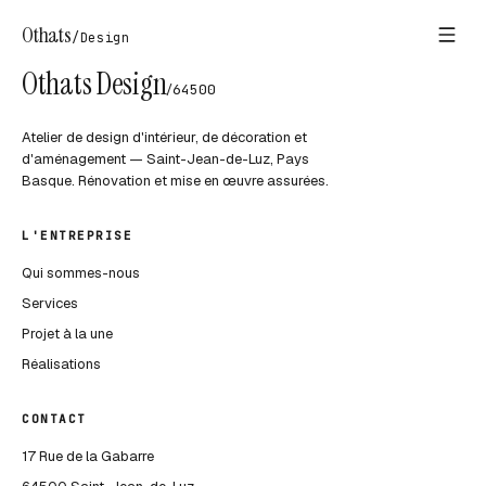
Othats
/
Design
Othats Design
/
64500
Atelier de design d'intérieur, de décoration et
d'aménagement — Saint-Jean-de-Luz, Pays
Basque. Rénovation et mise en œuvre assurées.
L'ENTREPRISE
Qui sommes-nous
Services
Projet à la une
Réalisations
CONTACT
17 Rue de la Gabarre