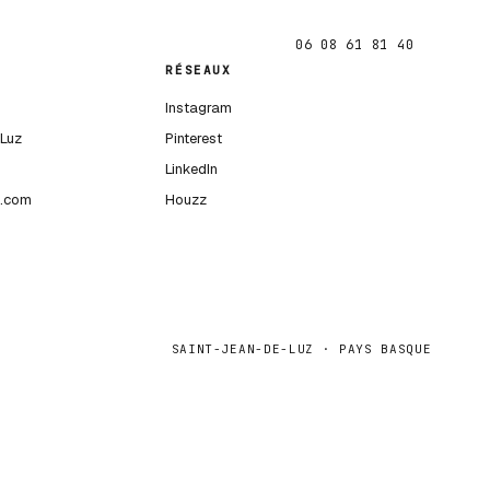
06 08 61 81 40
RÉSEAUX
Instagram
Luz
Pinterest
LinkedIn
s.com
Houzz
SAINT-JEAN-DE-LUZ · PAYS BASQUE