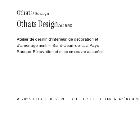
Othats
/
Design
Othats Design
/
64500
Atelier de design d'intérieur, de décoration et
d'aménagement — Saint-Jean-de-Luz, Pays
Basque. Rénovation et mise en œuvre assurées.
©
2026
OTHATS DESIGN · ATELIER DE DESIGN & AMÉNAGEM