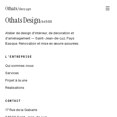
Othats
/
Design
Othats Design
/
64500
Atelier de design d'intérieur, de décoration et
d'aménagement — Saint-Jean-de-Luz, Pays
Basque. Rénovation et mise en œuvre assurées.
L'ENTREPRISE
Qui sommes-nous
Services
Projet à la une
Réalisations
CONTACT
17 Rue de la Gabarre